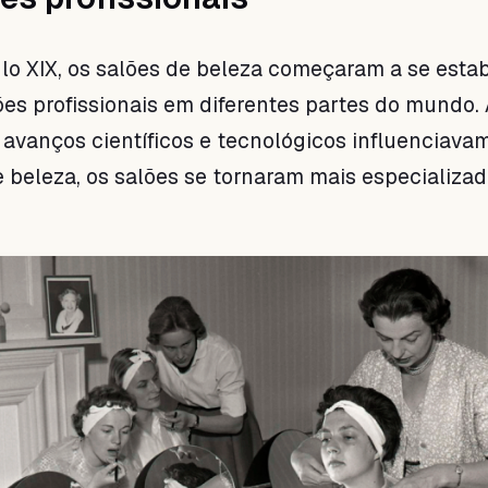
lo XIX, os salões de beleza começaram a se esta
ões profissionais em diferentes partes do mundo.
avanços científicos e tecnológicos influenciava
 beleza, os salões se tornaram mais especializad