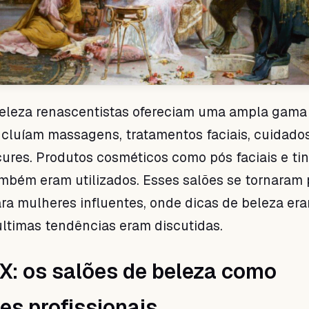
beleza renascentistas ofereciam uma ampla gama
ncluíam massagens, tratamentos faciais, cuidado
ures. Produtos cosméticos como pós faciais e tin
mbém eram utilizados. Esses salões se tornaram
ra mulheres influentes, onde dicas de beleza er
últimas tendências eram discutidas.
X: os salões de beleza como
ões profissionais