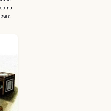
, como
 para