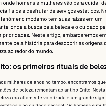
onde homens e mulheres vão para cuidar d
ia física e desfrutar de serviços estéticos. N
e fenômeno moderno tem suas raízes em um
nte, onde a busca pela beleza e o cuidado pe
prioridades. Neste artigo, embarcaremos e
nante pela história para descobrir as origens 
eza ao redor do mundo.
ito: os primeiros rituais de bele
mos milhares de anos no tempo, encontramos que
lões de beleza remontam ao antigo Egito. Nesta
 beleza era altamente valorizada e um grande signi
à estética e ao cuidado pessoal. Os homens e mul