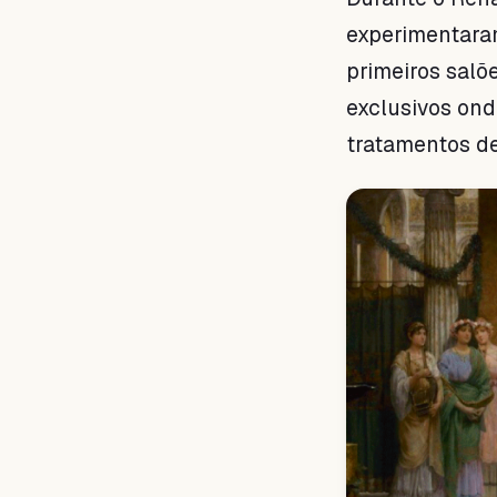
experimentaram
primeiros salõ
exclusivos ond
tratamentos de