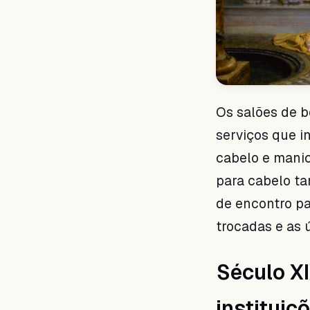
Os salões de 
serviços que i
cabelo e manic
para cabelo ta
de encontro pa
trocadas e as 
Século XI
instituiç