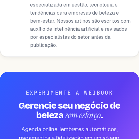
especializada em gestão, tecnologia e
tendências para empresas de beleza e
bem-estar. Nossos artigos são escritos com
auxílio de inteligência artificial e revisados ​​
por especialistas do setor antes da
publicação.
EXPERIMENTE A WEIBOOK
Gerencie seu negócio de
sem esforço
beleza
.
Agenda online, lembretes automáticos,
pagamentos e fidelização em um só app.