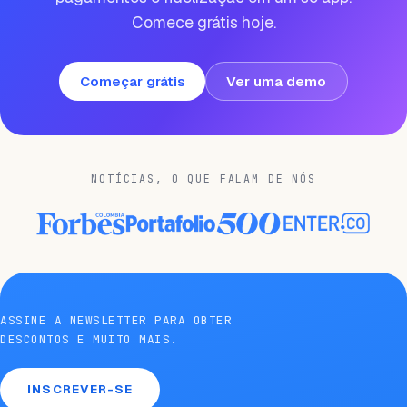
Comece grátis hoje.
Começar grátis
Ver uma demo
NOTÍCIAS, O QUE FALAM DE NÓS
ASSINE A NEWSLETTER PARA OBTER
DESCONTOS E MUITO MAIS.
INSCREVER-SE