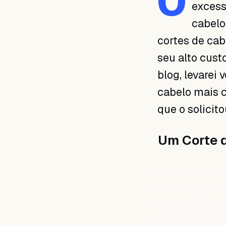
O
excess
cabelo
cortes de ca
seu alto cust
blog, levarei
cabelo mais c
que o solicito
Um Corte d
Estamos faland
francesa, Yvet
de corte de ca
opulência. Dub