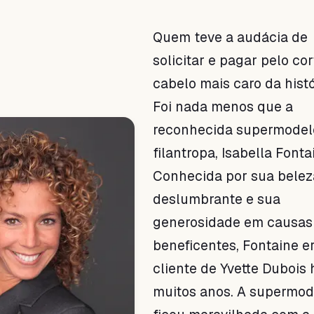
Quem teve a audácia de
solicitar e pagar pelo co
cabelo mais caro da hist
Foi nada menos que a
reconhecida supermodel
filantropa, Isabella Fonta
Conhecida por sua belez
deslumbrante e sua
generosidade em causas
beneficentes, Fontaine e
cliente de Yvette Dubois 
muitos anos. A supermod