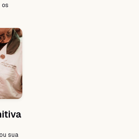
 os
itiva
ou sua