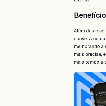
Benefício
Além das rese
chave. A comun
melhorando a s
mais precisa, 
mais tempo a t