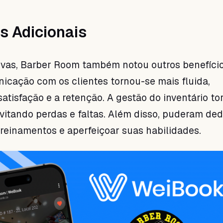
s Adicionais
rvas, Barber Room também notou outros benefíci
icação com os clientes tornou-se mais fluida,
atisfação e a retenção. A gestão do inventário t
evitando perdas e faltas. Além disso, puderam ded
reinamentos e aperfeiçoar suas habilidades.