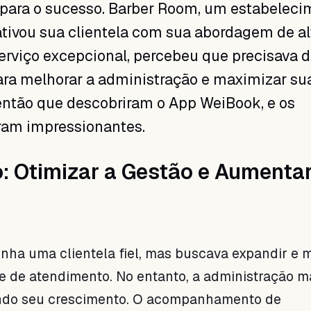
para o sucesso. Barber Room, um estabeleci
tivou sua clientela com sua abordagem de al
erviço excepcional, percebeu que precisava 
ara melhorar a administração e maximizar su
 então que descobriram o App WeiBook, e os
ram impressionantes.
: Otimizar a Gestão e Aumenta
nha uma clientela fiel, mas buscava expandir e 
e de atendimento. No entanto, a administração 
ndo seu crescimento. O acompanhamento de