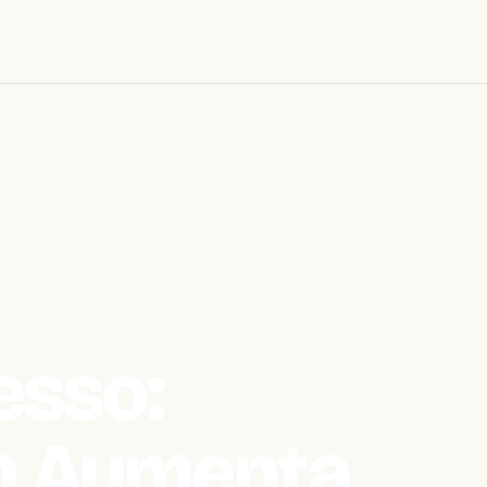
esso:
m Aumenta