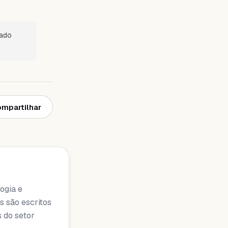
sado
mpartilhar
ogia e
s são escritos
s do setor