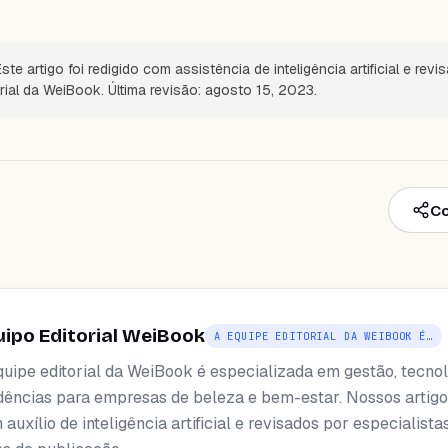
ste artigo foi redigido com assistência de inteligência artificial e revi
rial da WeiBook. Última revisão: agosto 15, 2023.
Co
uipo Editorial WeiBook
A EQUIPE EDITORIAL DA WEIBOOK É…
quipe editorial da WeiBook é especializada em gestão, tecnol
dências para empresas de beleza e bem-estar. Nossos artigo
auxílio de inteligência artificial e revisados ​​por especialista