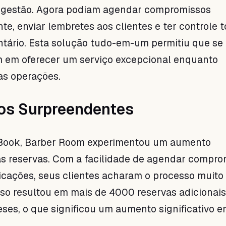
gestão. Agora podiam agendar compromissos
e, enviar lembretes aos clientes e ter controle t
ntário. Esta solução tudo-em-um permitiu que se
 em oferecer um serviço excepcional enquanto
as operações.
os Surpreendentes
Book, Barber Room experimentou um aumento
s reservas. Com a facilidade de agendar compro
ficações, seus clientes acharam o processo muito
sso resultou em mais de 4000 reservas adicionai
ses, o que significou um aumento significativo 