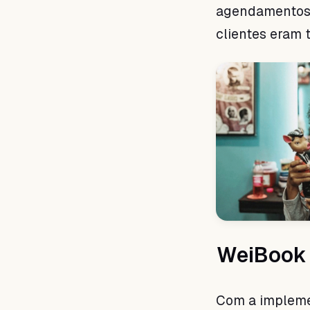
agendamentos,
clientes eram 
WeiBook 
Com a impleme