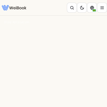
Blog
/
Aplicación