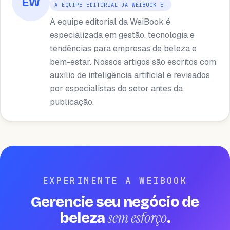
EW
A EQUIPE EDITORIAL DA WEIBOOK É…
A equipe editorial da WeiBook é
especializada em gestão, tecnologia e
tendências para empresas de beleza e
bem-estar. Nossos artigos são escritos com
auxílio de inteligência artificial e revisados ​​
por especialistas do setor antes da
publicação.
EXPERIMENTE A WEIBOOK
Gerencie seu negócio de
sem esforço
beleza
.