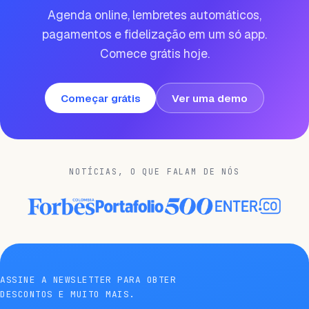
Agenda online, lembretes automáticos,
pagamentos e fidelização em um só app.
Comece grátis hoje.
Começar grátis
Ver uma demo
NOTÍCIAS, O QUE FALAM DE NÓS
ASSINE A NEWSLETTER PARA OBTER
DESCONTOS E MUITO MAIS.