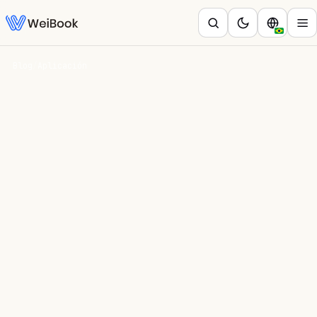
Blog
/
Aplicación