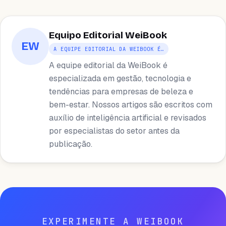
Equipo Editorial WeiBook
EW
A EQUIPE EDITORIAL DA WEIBOOK É…
A equipe editorial da WeiBook é
especializada em gestão, tecnologia e
tendências para empresas de beleza e
bem-estar. Nossos artigos são escritos com
auxílio de inteligência artificial e revisados ​​
por especialistas do setor antes da
publicação.
EXPERIMENTE A WEIBOOK