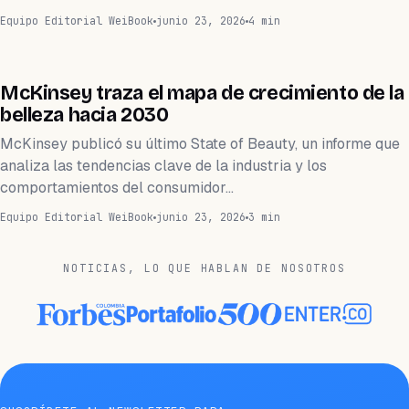
Equipo Editorial WeiBook
junio 23, 2026
4 min
NEGOCIOS
McKinsey traza el mapa de crecimiento de la
belleza hacia 2030
McKinsey publicó su último State of Beauty, un informe que
analiza las tendencias clave de la industria y los
comportamientos del consumidor…
Equipo Editorial WeiBook
junio 23, 2026
3 min
NOTICIAS, LO QUE HABLAN DE NOSOTROS