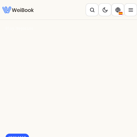
Blog
/
Negocios