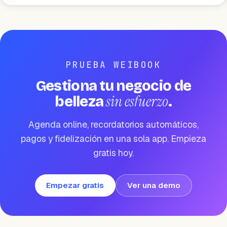
PRUEBA WEIBOOK
Gestiona tu negocio de
sin esfuerzo
belleza
.
Agenda online, recordatorios automáticos,
pagos y fidelización en una sola app. Empieza
gratis hoy.
Empezar gratis
Ver una demo