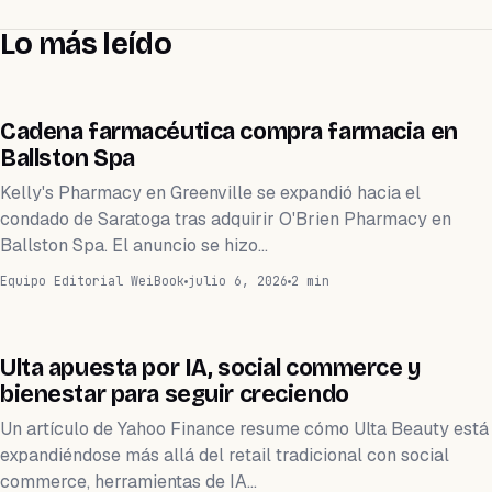
Lo más leído
NEGOCIOS
Cadena farmacéutica compra farmacia en
Ballston Spa
Kelly's Pharmacy en Greenville se expandió hacia el
condado de Saratoga tras adquirir O'Brien Pharmacy en
Ballston Spa. El anuncio se hizo…
Equipo Editorial WeiBook
julio 6, 2026
2 min
NEGOCIOS
Ulta apuesta por IA, social commerce y
bienestar para seguir creciendo
Un artículo de Yahoo Finance resume cómo Ulta Beauty está
expandiéndose más allá del retail tradicional con social
commerce, herramientas de IA…