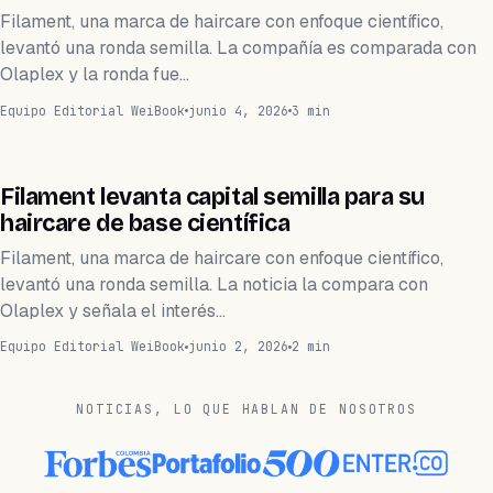
Filament, una marca de haircare con enfoque científico,
levantó una ronda semilla. La compañía es comparada con
Olaplex y la ronda fue…
Equipo Editorial WeiBook
junio 4, 2026
3 min
FINANZAS
Filament levanta capital semilla para su
haircare de base científica
Filament, una marca de haircare con enfoque científico,
levantó una ronda semilla. La noticia la compara con
Olaplex y señala el interés…
Equipo Editorial WeiBook
junio 2, 2026
2 min
NOTICIAS, LO QUE HABLAN DE NOSOTROS