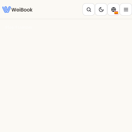
Blog
/
Finanzas