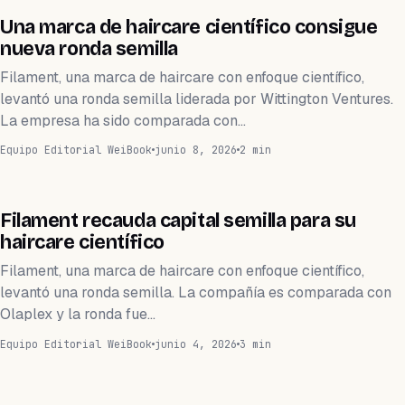
FINANZAS
Una marca de haircare científico consigue
nueva ronda semilla
Filament, una marca de haircare con enfoque científico,
levantó una ronda semilla liderada por Wittington Ventures.
La empresa ha sido comparada con…
Equipo Editorial WeiBook
junio 8, 2026
2 min
FINANZAS
Filament recauda capital semilla para su
haircare científico
Filament, una marca de haircare con enfoque científico,
levantó una ronda semilla. La compañía es comparada con
Olaplex y la ronda fue…
Equipo Editorial WeiBook
junio 4, 2026
3 min