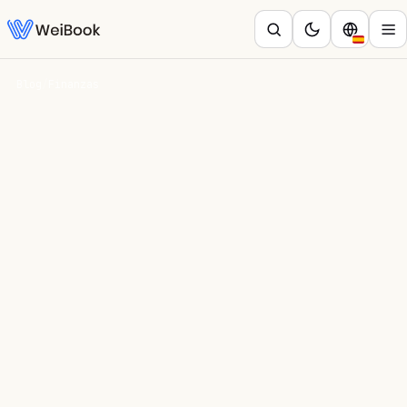
Blog
/
Finanzas