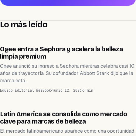
Lo más leído
CRECE
Ogee entra a Sephora y acelera la belleza
limpia premium
Ogee anunció su ingreso a Sephora mientras celebra casi 10
años de trayectoria. Su cofundador Abbott Stark dijo que la
marca está…
Equipo Editorial WeiBook
junio 12, 2026
3 min
CRECE
Latin America se consolida como mercado
clave para marcas de belleza
El mercado latinoamericano aparece como una oportunidad