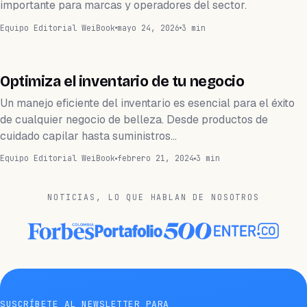
importante para marcas y operadores del sector.
Equipo Editorial WeiBook
mayo 24, 2026
3 min
APLICACIÓN
Optimiza el inventario de tu negocio
Un manejo eficiente del inventario es esencial para el éxito
de cualquier negocio de belleza. Desde productos de
cuidado capilar hasta suministros…
Equipo Editorial WeiBook
febrero 21, 2024
3 min
NOTICIAS, LO QUE HABLAN DE NOSOTROS
SUSCRÍBETE AL NEWSLETTER PARA