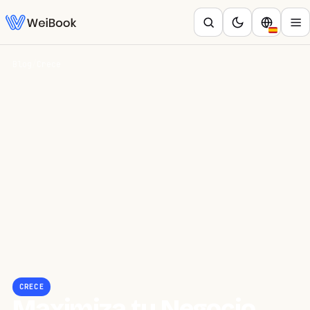
Blog
/
Crece
CRECE
Maximiza tu Negocio