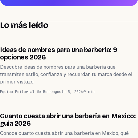
Lo más leído
BARBERÍA
Ideas de nombres para una barberia: 9
opciones 2026
Descubre ideas de nombres para una barberia que
transmiten estilo, confianza y recuerdan tu marca desde el
primer vistazo.
Equipo Editorial WeiBook
agosto 5, 2026
9 min
BARBERÍA
Cuanto cuesta abrir una barberia en Mexico:
guia 2026
Conoce cuanto cuesta abrir una barberia en Mexico, qué