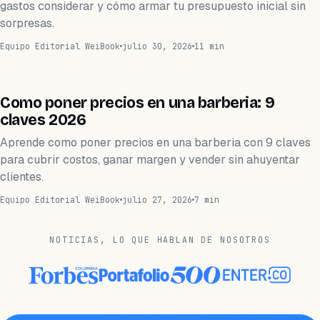
gastos considerar y cómo armar tu presupuesto inicial sin
sorpresas.
Equipo Editorial WeiBook
julio 30, 2026
11 min
BARBERÍA
Como poner precios en una barberia: 9
claves 2026
Aprende como poner precios en una barberia con 9 claves
para cubrir costos, ganar margen y vender sin ahuyentar
clientes.
Equipo Editorial WeiBook
julio 27, 2026
7 min
NOTICIAS, LO QUE HABLAN DE NOSOTROS