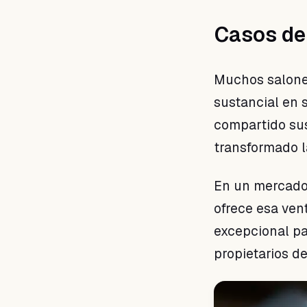
Casos de 
Muchos salone
sustancial en 
compartido sus
transformado l
En un mercado 
ofrece esa ven
excepcional par
propietarios de