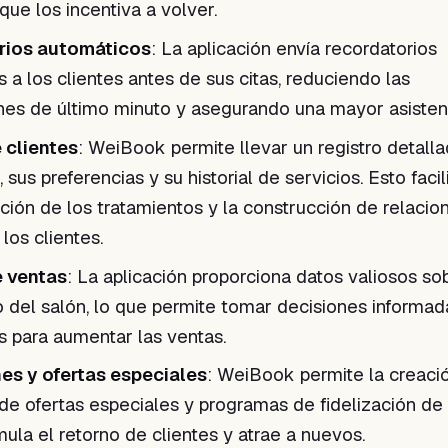
 que los incentiva a volver.
rios automáticos
: La aplicación envía recordatorios
 a los clientes antes de sus citas, reduciendo las
nes de último minuto y asegurando una mayor asisten
 clientes
: WeiBook permite llevar un registro detall
, sus preferencias y su historial de servicios. Esto facili
ción de los tratamientos y la construcción de relacio
los clientes.
e ventas
: La aplicación proporciona datos valiosos so
del salón, lo que permite tomar decisiones informad
s para aumentar las ventas.
s y ofertas especiales
: WeiBook permite la creaci
e ofertas especiales y programas de fidelización de 
mula el retorno de clientes y atrae a nuevos.