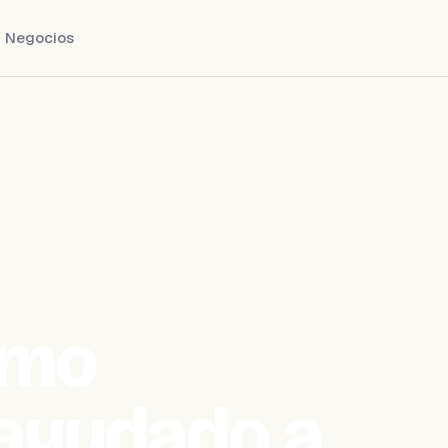
Negocios
ómo
ayudado a