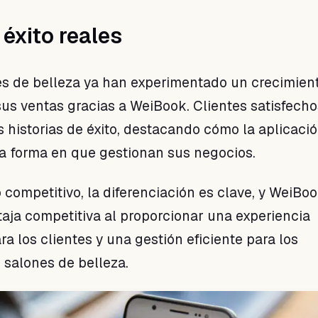
éxito reales
s de belleza ya han experimentado un crecimien
sus ventas gracias a WeiBook. Clientes satisfech
 historias de éxito, destacando cómo la aplicaci
a forma en que gestionan sus negocios.
competitivo, la diferenciación es clave, y WeiBo
taja competitiva al proporcionar una experiencia
a los clientes y una gestión eficiente para los
 salones de belleza.