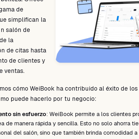
 gama de
ue simplifican la
un salón de
de la
n de citas hasta
to de clientes y
de ventas.
mos cómo WeiBook ha contribuido al éxito de los
ómo puede hacerlo por tu negocio:
nto sin esfuerzo
: WeiBook permite a los clientes p
nea de manera rápida y sencilla. Esto no solo ahorra t
sonal del salón, sino que también brinda comodidad a 