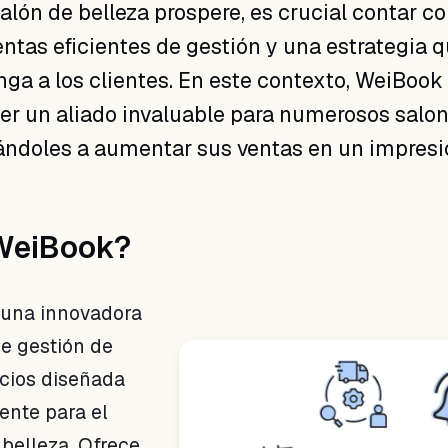
alón de belleza prospere, es crucial contar c
ntas eficientes de gestión y una estrategia 
enga a los clientes. En este contexto, WeiBook
r un aliado invaluable para numerosos salo
dándoles a aumentar sus ventas en un impres
WeiBook?
 una innovadora
de gestión de
ocios diseñada
ente para el
 belleza. Ofrece