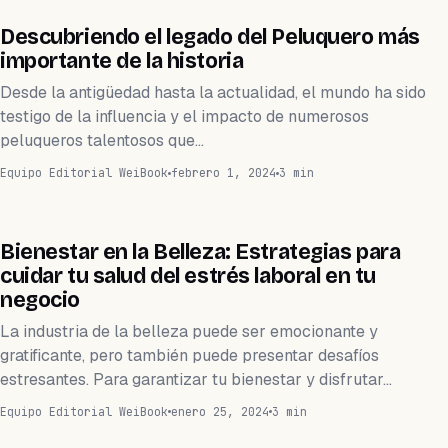
SALÓN DE BELLEZA
Descubriendo el legado del Peluquero más
importante de la historia
Desde la antigüedad hasta la actualidad, el mundo ha sido
testigo de la influencia y el impacto de numerosos
peluqueros talentosos que…
Equipo Editorial WeiBook
febrero 1, 2024
3 min
BARBERÍA
Bienestar en la Belleza: Estrategias para
cuidar tu salud del estrés laboral en tu
negocio
La industria de la belleza puede ser emocionante y
gratificante, pero también puede presentar desafíos
estresantes. Para garantizar tu bienestar y disfrutar…
Equipo Editorial WeiBook
enero 25, 2024
3 min