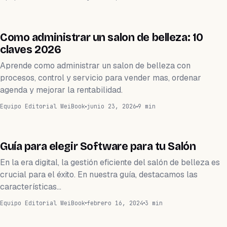
SALÓN DE BELLEZA
Como administrar un salon de belleza: 10
claves 2026
Aprende como administrar un salon de belleza con
procesos, control y servicio para vender mas, ordenar
agenda y mejorar la rentabilidad.
Equipo Editorial WeiBook
junio 23, 2026
9 min
APLICACIÓN
Guía para elegir Software para tu Salón
En la era digital, la gestión eficiente del salón de belleza es
crucial para el éxito. En nuestra guía, destacamos las
características…
Equipo Editorial WeiBook
febrero 16, 2024
3 min