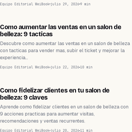
Equipo Editorial WeiBook
julio 29, 2026
9 min
SALÓN DE BELLEZA
Como aumentar las ventas en un salon de
belleza: 9 tacticas
Descubre como aumentar las ventas en un salon de belleza
con tacticas para vender mas, subir el ticket y mejorar la
experiencia…
Equipo Editorial WeiBook
julio 22, 2026
10 min
SALÓN DE BELLEZA
Como fidelizar clientes en tu salon de
belleza: 9 claves
Aprende como fidelizar clientes en un salon de belleza con
9 acciones practicas para aumentar visitas,
recomendaciones y ventas recurrentes.
Equipo Editorial WeiBook
julio 20, 2026
11 min