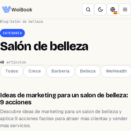
Blog
/
Salón de belleza
CATEGORÍA
Salón de belleza
48
artículos
Todos
Crece
Barbería
Belleza
WeiHealth
SALÓN DE BELLEZA
Ideas de marketing para un salon de belleza:
9 acciones
Descubre ideas de marketing para un salon de belleza y
aplica 9 acciones faciles para atraer mas clientas y vender
mas servicios.