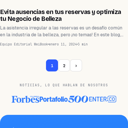
BARBERÍA
Evita ausencias en tus reservas y optimiza
tu Negocio de Belleza
La asistencia irregular a las reservas es un desafío común
en la industria de la belleza, pero ¡no temas! En este blog,…
Equipo Editorial WeiBook
enero 11, 2024
3 min
1
2
›
NOTICIAS, LO QUE HABLAN DE NOSOTROS