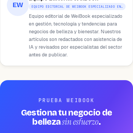
EW
EQUIPO EDITORIAL DE WEIBOOK ESPECIALIZADO EN…
Equipo editorial de WeiBook especializado
en gestión, tecnología y tendencias para
negocios de belleza y bienestar. Nuestros
artículos son redactados con asistencia de
IA y revisados por especialistas del sector
antes de publicar.
PRUEBA WEIBOOK
Gestiona tu negocio de
sin esfuerzo
belleza
.