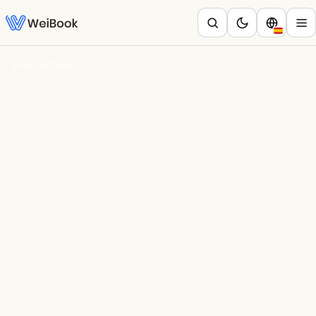
Blog
/
Belleza