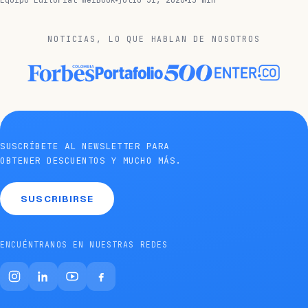
NOTICIAS, LO QUE HABLAN DE NOSOTROS
SUSCRÍBETE AL NEWSLETTER PARA
OBTENER DESCUENTOS Y MUCHO MÁS.
SUSCRIBIRSE
ENCUÉNTRANOS EN NUESTRAS REDES