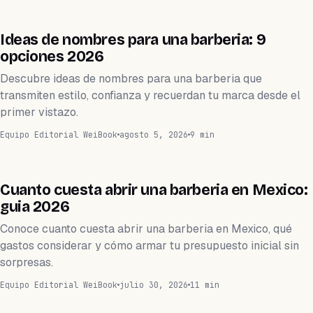
BARBERÍA
Ideas de nombres para una barberia: 9
opciones 2026
Descubre ideas de nombres para una barberia que
transmiten estilo, confianza y recuerdan tu marca desde el
primer vistazo.
Equipo Editorial WeiBook
agosto 5, 2026
9 min
BARBERÍA
Cuanto cuesta abrir una barberia en Mexico:
guia 2026
Conoce cuanto cuesta abrir una barberia en Mexico, qué
gastos considerar y cómo armar tu presupuesto inicial sin
sorpresas.
Equipo Editorial WeiBook
julio 30, 2026
11 min