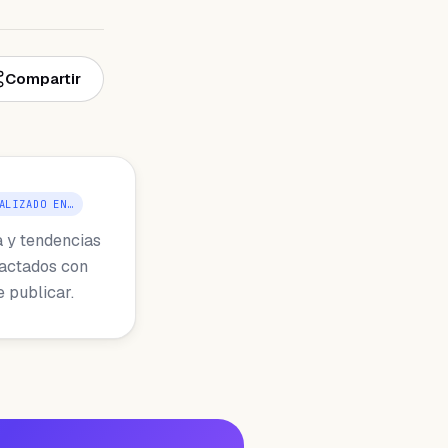
Compartir
ALIZADO EN…
a y tendencias
dactados con
e publicar.