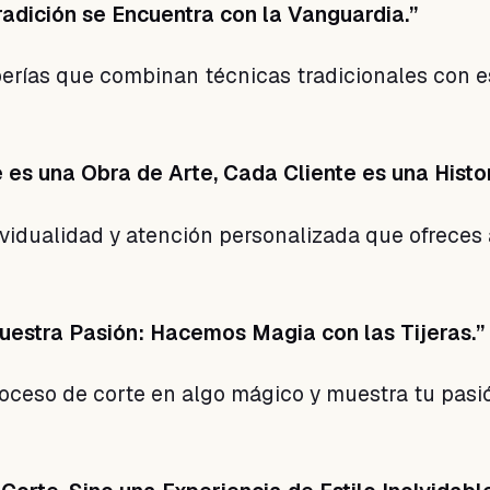
radición se Encuentra con la Vanguardia.”
berías que combinan técnicas tradicionales con e
 es una Obra de Arte, Cada Cliente es una Histor
ividualidad y atención personalizada que ofreces
 Nuestra Pasión: Hacemos Magia con las Tijeras.”
roceso de corte en algo mágico y muestra tu pasi