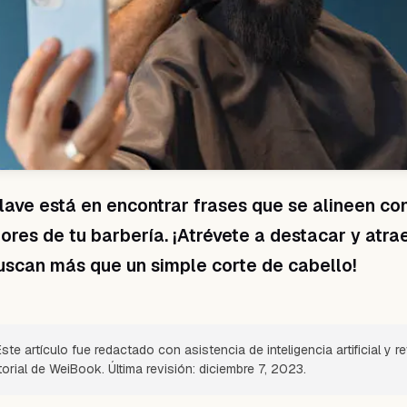
lave está en encontrar frases que se alineen con
lores de tu barbería. ¡Atrévete a destacar y atra
uscan más que un simple corte de cabello!
ste artículo fue redactado con asistencia de inteligencia artificial y r
torial de WeiBook. Última revisión: diciembre 7, 2023.