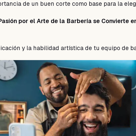
ortancia de un buen corte como base para la eleg
Pasión por el Arte de la Barbería se Convierte e
cación y la habilidad artística de tu equipo de b