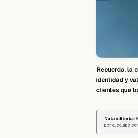
Recuerda, la c
identidad y va
clientes que b
Nota editorial:
E
por el equipo edi