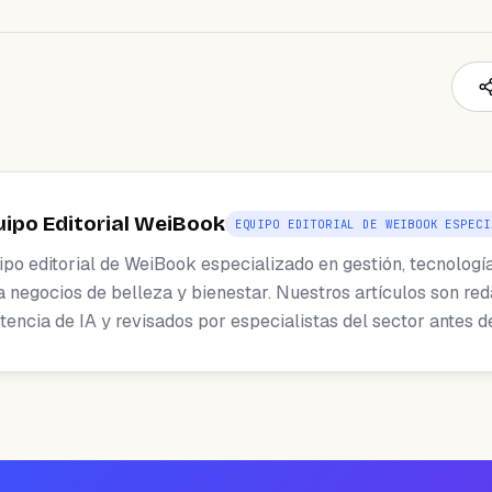
uipo Editorial WeiBook
EQUIPO EDITORIAL DE WEIBOOK ESPECI
ipo editorial de WeiBook especializado en gestión, tecnologí
a negocios de belleza y bienestar. Nuestros artículos son re
tencia de IA y revisados por especialistas del sector antes d