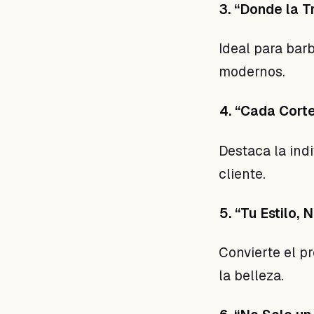
3. “Donde la T
Ideal para bar
modernos.
4. “Cada Corte
Destaca la ind
cliente.
5. “Tu Estilo,
Convierte el p
la belleza.