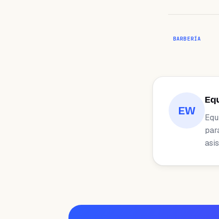
BARBERÍA
Eq
EW
Equ
par
asis