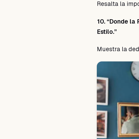
Resalta la imp
10. “Donde la 
Estilo.”
Muestra la dedi