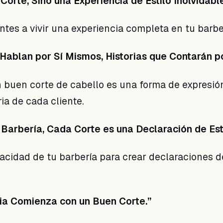
 Corte, Sino una Experiencia de Estilo Inolvidable
ientes a vivir una experiencia completa en tu barbe
 Hablan por Sí Mismos, Historias que Contarán po
 buen corte de cabello es una forma de expresió
ria de cada cliente.
 Barbería, Cada Corte es una Declaración de Esti
acidad de tu barbería para crear declaraciones de
cia Comienza con un Buen Corte.”