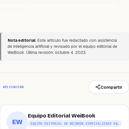
respuesta. ¡Descúbrelo y toma el control de tu éxito
financiero!
Nota editorial:
Este artículo fue redactado con asistencia
de inteligencia artificial y revisado por el equipo editorial de
WeiBook. Última revisión: octubre 4, 2023.
Compartir
APLICACIÓN
Equipo Editorial WeiBook
EW
EQUIPO EDITORIAL DE WEIBOOK ESPECIALIZADO EN…