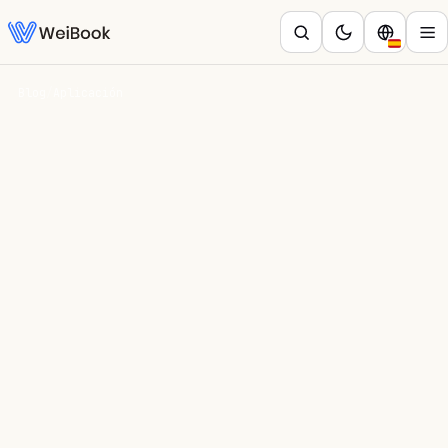
Blog
/
Aplicación