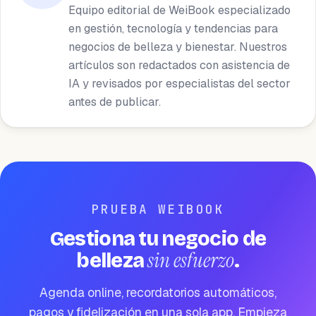
Equipo editorial de WeiBook especializado
en gestión, tecnología y tendencias para
negocios de belleza y bienestar. Nuestros
artículos son redactados con asistencia de
IA y revisados por especialistas del sector
antes de publicar.
PRUEBA WEIBOOK
Gestiona tu negocio de
sin esfuerzo
belleza
.
Agenda online, recordatorios automáticos,
pagos y fidelización en una sola app. Empieza