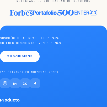
NOTICIAS, LO QUE HABLAN DE NOSOTROS
SUSCRÍBETE AL NEWSLETTER PARA
OBTENER DESCUENTOS Y MUCHO MÁS.
SUSCRIBIRSE
ENCUÉNTRANOS EN NUESTRAS REDES
Producto