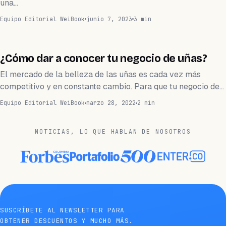
una…
Equipo Editorial WeiBook
junio 7, 2023
3 min
CRECE
¿Cómo dar a conocer tu negocio de uñas?
El mercado de la belleza de las uñas es cada vez más
competitivo y en constante cambio. Para que tu negocio de…
Equipo Editorial WeiBook
marzo 28, 2022
2 min
NOTICIAS, LO QUE HABLAN DE NOSOTROS
SUSCRÍBETE AL NEWSLETTER PARA
OBTENER DESCUENTOS Y MUCHO MÁS.