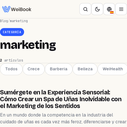
Blog
/
marketing
CATEGORÍA
marketing
2
artículos
Todos
Crece
Barbería
Belleza
WeiHealth
MARKETING
Sumérgete en la Experiencia Sensorial:
Cómo Crear un Spa de Uñas Inolvidable con
el Marketing de los Sentidos
En un mundo donde la competencia en la industria del
cuidado de uñas es cada vez más feroz, diferenciarse y crear