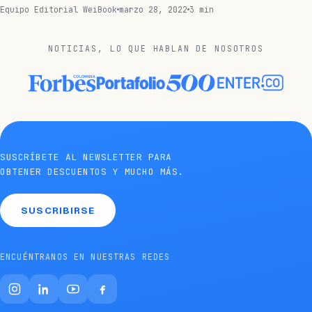
Equipo Editorial WeiBook
marzo 28, 2022
3 min
NOTICIAS, LO QUE HABLAN DE NOSOTROS
SUSCRÍBETE AL NEWSLETTER PARA
OBTENER DESCUENTOS Y MUCHO MÁS.
SUSCRIBIRSE
ENCUÉNTRANOS EN NUESTRAS REDES