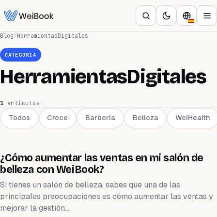
Blog
/
HerramientasDigitales
CATEGORÍA
HerramientasDigitales
1
artículos
Todos
Crece
Barbería
Belleza
WeiHealth
BELLEZA
¿Cómo aumentar las ventas en mi salón de
belleza con WeiBook?
Si tienes un salón de belleza, sabes que una de las
principales preocupaciones es cómo aumentar las ventas y
mejorar la gestión…