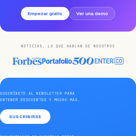
Empezar gratis
Ver una demo
NOTICIAS, LO QUE HABLAN DE NOSOTROS
SUSCRÍBETE AL NEWSLETTER PARA
OBTENER DESCUENTOS Y MUCHO MÁS.
SUSCRIBIRSE