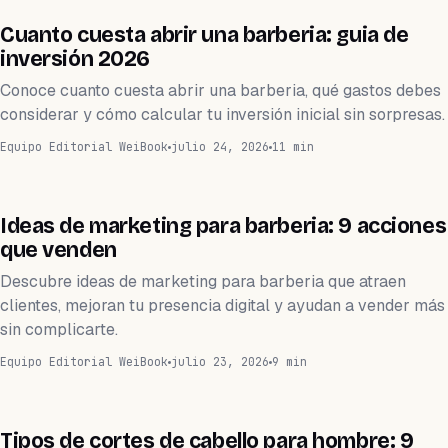
BARBERÍA
Cuanto cuesta abrir una barberia: guia de
inversión 2026
Conoce cuanto cuesta abrir una barberia, qué gastos debes
considerar y cómo calcular tu inversión inicial sin sorpresas.
Equipo Editorial WeiBook
julio 24, 2026
11 min
BARBERÍA
Ideas de marketing para barberia: 9 acciones
que venden
Descubre ideas de marketing para barberia que atraen
clientes, mejoran tu presencia digital y ayudan a vender más
sin complicarte.
Equipo Editorial WeiBook
julio 23, 2026
9 min
BELLEZA
Tipos de cortes de cabello para hombre: 9