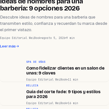
Ideas de nombres para una
barberia: 9 opciones 2026
Descubre ideas de nombres para una barberia que
transmiten estilo, confianza y recuerdan tu marca desde
el primer vistazo.
Equipo Editorial WeiBook
agosto 5, 2026
9 min
Leer más
SPA DE UÑAS
Como fidelizar clientes en un salon de
unas: 9 claves
Equipo Editorial WeiBook
11 min
BELLEZA
Guia del corte fade: 9 tipos y estilos
para 2026
Equipo Editorial WeiBook
16 min