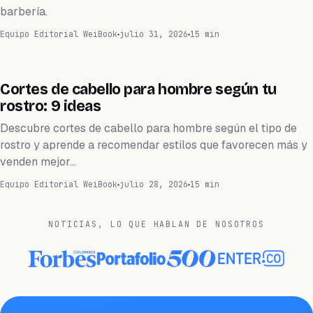
barbería.
Equipo Editorial WeiBook
julio 31, 2026
15 min
BELLEZA
Cortes de cabello para hombre según tu
rostro: 9 ideas
Descubre cortes de cabello para hombre según el tipo de
rostro y aprende a recomendar estilos que favorecen más y
venden mejor…
Equipo Editorial WeiBook
julio 28, 2026
15 min
NOTICIAS, LO QUE HABLAN DE NOSOTROS