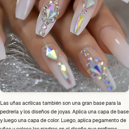
Las uñas acrílicas también son una gran base para la
pedrería y los diseños de joyas. Aplica una capa de base
y luego una capa de color. Luego, aplica pegamento de
uñas y coloca las piedras en el diseño que prefieras.