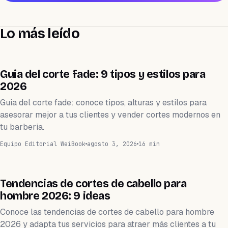
Lo más leído
BELLEZA
Guia del corte fade: 9 tipos y estilos para
2026
Guia del corte fade: conoce tipos, alturas y estilos para
asesorar mejor a tus clientes y vender cortes modernos en
tu barberia.
Equipo Editorial WeiBook
agosto 3, 2026
16 min
BELLEZA
Tendencias de cortes de cabello para
hombre 2026: 9 ideas
Conoce las tendencias de cortes de cabello para hombre
2026 y adapta tus servicios para atraer más clientes a tu