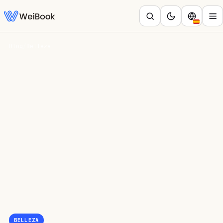
Blog
/
Belleza
BELLEZA